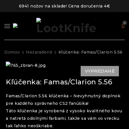
6941 nožov na sklade! Cena doručenia 4€
0
Domov
Nezaradené
Kľúčenka: Famas/Clarion 5.56
VYPREDANÉ
Kľúčenka: Famas/Clarion 5.56
Famas/Clarion 5.56 kľúčenka – Nevyhnutný doplnok
pre každého správneho CS2 fanúšika!
Táto kľúčenka je vyrobená z vysoko kvalitného kovu
a natretá odolnými farbami, takže sa vám vo vrecku
tak ľahko neoškriabe.