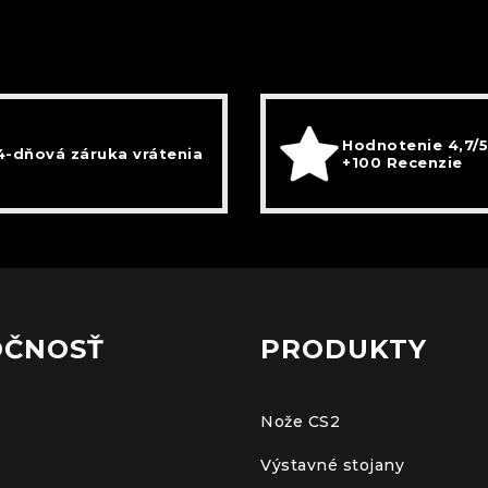
Hodnotenie 4,7/5
4-dňová záruka vrátenia
+100 Recenzie
OČNOSŤ
PRODUKTY
Nože CS2
Výstavné stojany