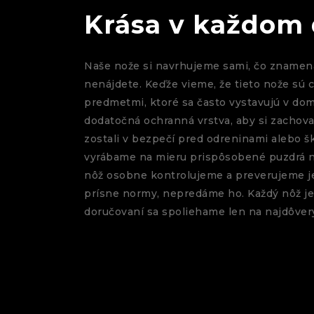
Krása v každom 
Naše nože si navrhujeme sami, čo znamená
nenájdete. Keďže vieme, že tieto nože sú
predmetmi, ktoré sa často vystavujú v do
dodatočná ochranná vrstva, aby si zachova
zostali v bezpečí pred odreninami alebo 
vyrábame na mieru prispôsobené puzdrá 
nôž osobne kontrolujeme a preverujeme je
prísne normy, nepredáme ho. Každý nôž je 
doručovaní sa spoliehame len na najdôver