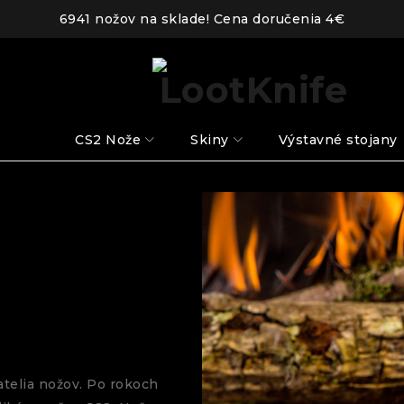
6941 nožov na sklade! Cena doručenia 4€
CS2 Nože
Skiny
Výstavné stojany
atelia nožov. Po rokoch