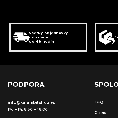
Všetky objednávky
odoslané
1
do 48 hodín
PODPORA
SPOL
FAQ
info@karambitshop.eu
Po – Pi: 8:30 – 18:00
O nás