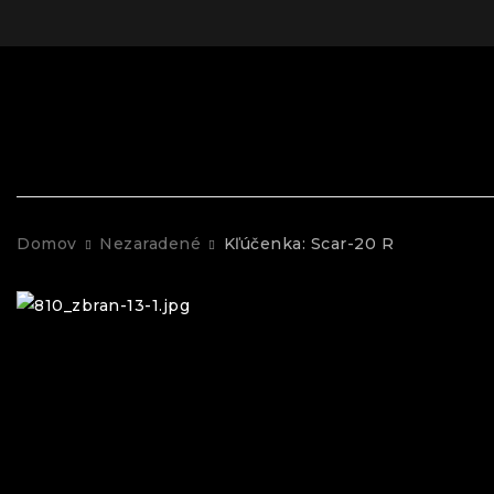
Domov
Nezaradené
Kľúčenka: Scar-20 R