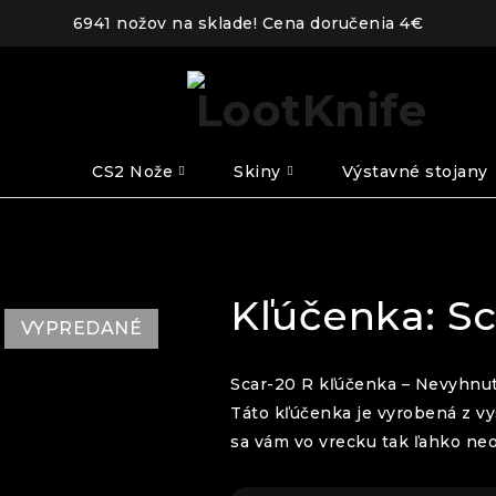
6941 nožov na sklade! Cena doručenia 4€
CS2 Nože
Skiny
Výstavné stojany
Kľúčenka: Sc
VYPREDANÉ
Scar-20 R kľúčenka – Nevyhnu
Táto kľúčenka je vyrobená z vy
sa vám vo vrecku tak ľahko neo