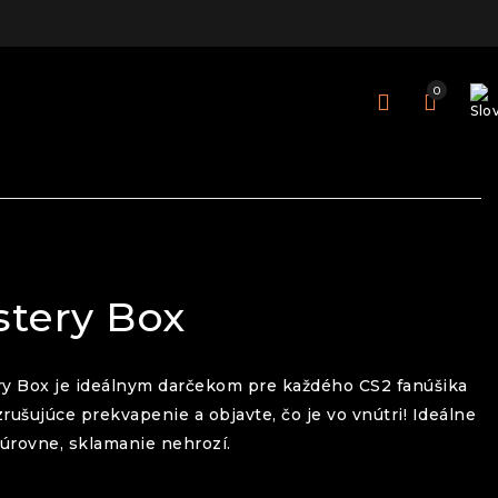
0
stery Box
ry Box je ideálnym darčekom pre každého CS2 fanúšika
vzrušujúce prekvapenie a objavte, čo je vo vnútri! Ideálne
úrovne, sklamanie nehrozí.