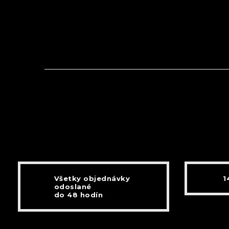
Všetky objednávky
1
odoslané
do 48 hodín