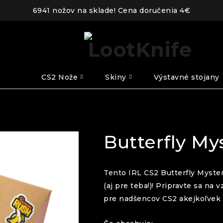
6941 nožov na sklade! Cena doručenia 4€
CS2 Nože
Skiny
Výstavné stojany
Butterfly My
Tento IRL CS2 Butterfly Myste
(aj pre teba!)! Pripravte sa na 
pre nadšencov CS2 akejkoľvek 