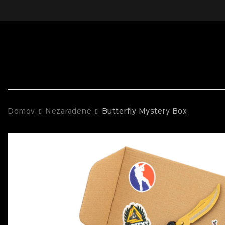
Domov
Nezaradené
Butterfly Mystery Box