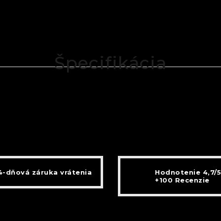
Špecifikácia
4-dňová záruka vrátenia
Hodnotenie 4,7/5
+100 Recenzie