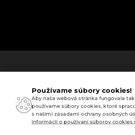
Používame súbory cookies!
Aby naša webová stránka fungovala tak
používame súbory cookies, ktoré sprac
s našimi zásadami ochrany osobných úd
informácií o používaní súborov cookies 