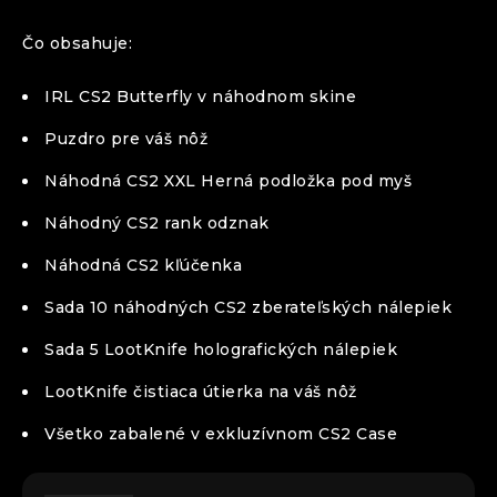
Čo obsahuje:
IRL CS2 Butterfly v náhodnom skine
Puzdro pre váš nôž
Náhodná CS2 XXL Herná podložka pod myš
Náhodný CS2 rank odznak
Náhodná CS2 kľúčenka
Sada 10 náhodných CS2 zberateľských nálepiek
Sada 5 LootKnife holografických nálepiek
LootKnife čistiaca útierka na váš nôž
Všetko zabalené v exkluzívnom CS2 Case