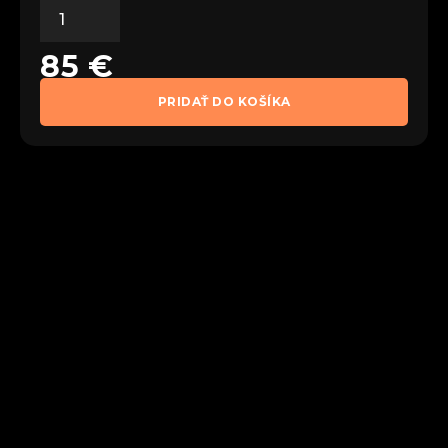
85
€
PRIDAŤ DO KOŠÍKA