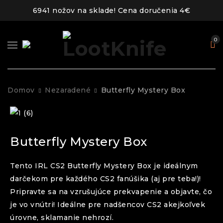
6941 nožov na sklade! Cena doručenia 4€
0
Domov
Nezaradené
Butterfly Mystery Box
Butterfly Mystery Box
Tento IRL CS2 Butterfly Mystery Box je ideálnym
darčekom pre každého CS2 fanúšika (aj pre teba!)!
Pripravte sa na vzrušujúce prekvapenie a objavte, čo
je vo vnútri! Ideálne pre nadšencov CS2 akejkoľvek
úrovne, sklamanie nehrozí.