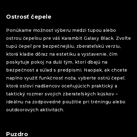
Ostrosť čepele
Ponúkame možnosť výberu medzi tupou alebo
ostrou čepeľou pre váš
Karambit
Galaxy Black
. Zvoľte
tupú čepeľ pre bezpečnejšiu, zberateľskú verziu,
ktorá kladie dôraz na estetiku a vystavenie, čím
poskytuje pokoj na duši tým, ktorí dbajú na
bezpečnosť a súlad s predpismi. Naopak, ak chcete
naplno využiť funkčnosť noža, vyberte ostrú čepeľ,
ktorá osloví nadšencov oceňujúcich praktický a
taktický rozmer svojich zberateľských kúskov –
ideálnu na zodpovedné použitie pri tréningu alebo
outdoorových aktivitách.
Puzdro