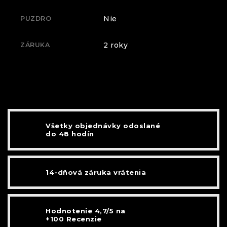
Nie
PUZDRO
2 roky
ZÁRUKA
Všetky objednávky odoslané
do 48 hodín
14-dňová záruka vrátenia
Hodnotenie 4,7/5 na
+100 Recenzie