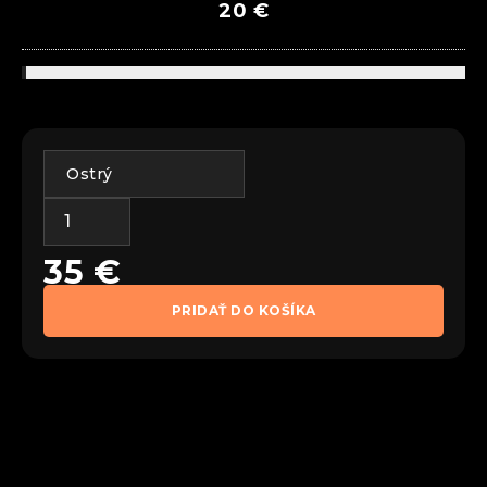
20
€
35
€
PRIDAŤ DO KOŠÍKA