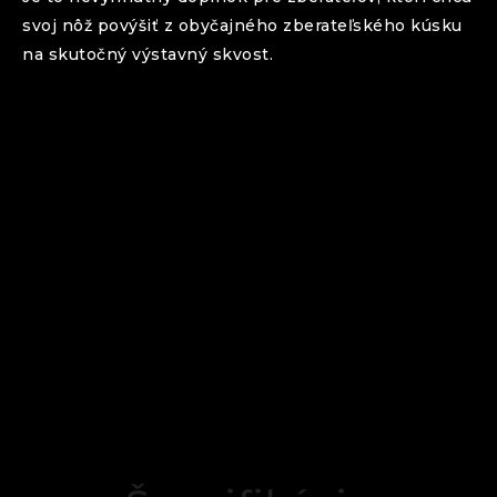
svoj nôž povýšiť z obyčajného zberateľského kúsku
na skutočný výstavný skvost.