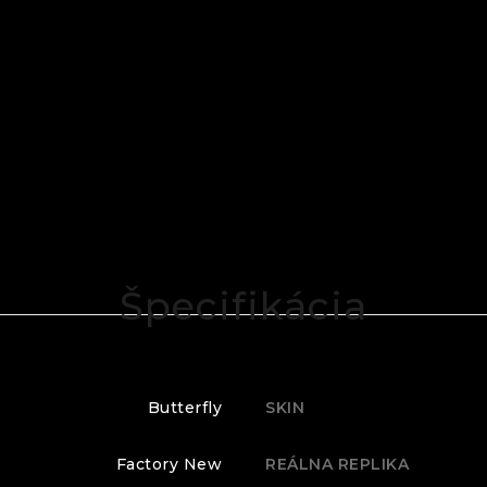
Špecifikácia
Butterfly
SKIN
Factory New
REÁLNA REPLIKA