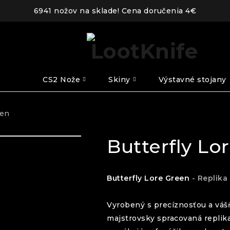
6941 nožov na sklade! Cena doručenia 4€
CS2 Nože
Skiny
Výstavné stojany
een
Butterfly Lo
Butterfly
Lore Green
- Replika
Vyrobený s precíznosťou a váš
majstrovsky spracovaná replik