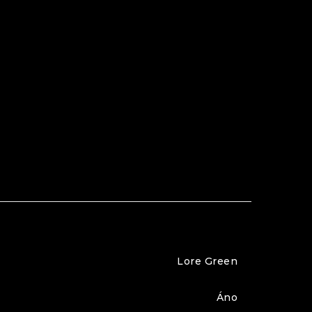
Lore Green
Áno