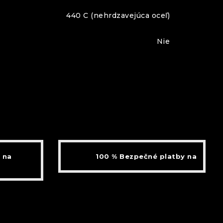
440 C (nehrdzavejúca oceľ)
Nie
 na
100 % Bezpečné platby na