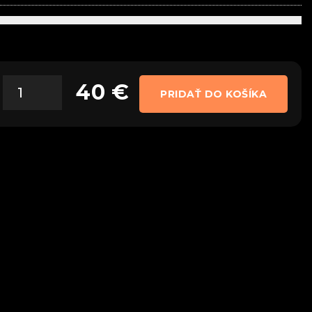
40
€
PRIDAŤ DO KOŠÍKA