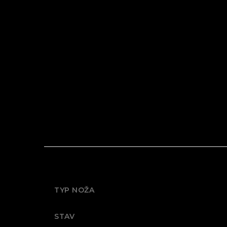
TYP NOŽA
STAV