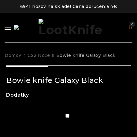
6941 nožov na sklade! Cena doručenia 4€
0
Domov
CS2 Nože
Bowie knife Galaxy Black
+ 1 photos
Bowie knife Galaxy Black
Dodatky
Puzdro