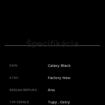
Špecifikácia
Galaxy Black
SKIN
Factory New
STAV
Áno
REÁLNA REPLIKA
Tupý , Ostrý
TYP ČEPELE