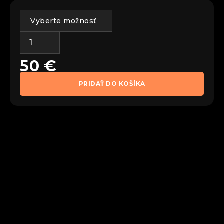
50
€
PRIDAŤ DO KOŠÍKA